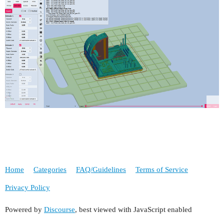
Home
Categories
FAQ/Guidelines
Terms of Service
Privacy Policy
Powered by
Discourse
, best viewed with JavaScript enabled